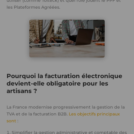
utiliser (comme Tolteck) et quel rôle jouent le PPF et
les Plateformes Agréées.
Pourquoi la facturation électronique
devient-elle obligatoire pour les
artisans ?
La France modernise progressivement la gestion de la
TVA et de la facturation B2B.
Les objectifs principaux
sont
:
Simplifier la gestion administrative et comptable des