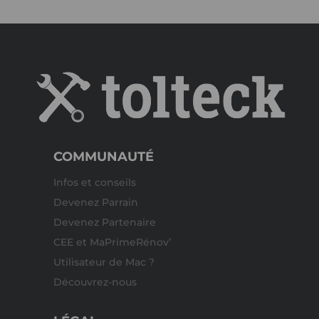
COMMUNAUTÉ
Infos et conseils
Devenez Parrain
Devenez Partenaire
CEE et MaPrimeRénov’
Utilisateur de Mac ?
Découvrez-nous