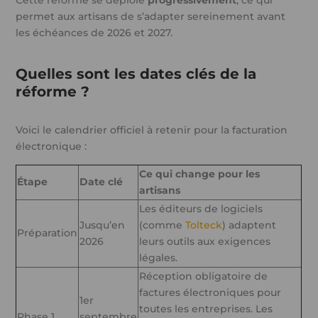
Cette réforme se déploie
progressivement
, ce qui
permet aux artisans de s’adapter sereinement avant
les échéances de 2026 et 2027.
Quelles sont les dates clés de la
réforme ?
Voici le calendrier officiel à retenir pour la facturation
électronique :
Ce qui change pour les
Étape
Date clé
artisans
Les éditeurs de logiciels
Jusqu’en
(comme
Tolteck
) adaptent
Préparation
2026
leurs outils aux exigences
légales.
Réception obligatoire de
factures électroniques pour
1er
toutes les entreprises. Les
Phase 1
septembre