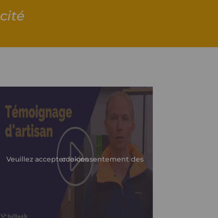
cité
Veuillez accepter le consentement des cookies