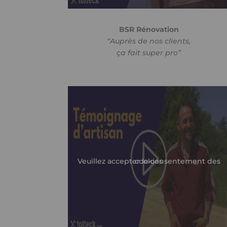
BSR Rénovation
“Auprès de nos clients,
ça fait super pro”
Veuillez accepter le consentement des cookies