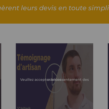
 gèrent leurs devis en toute simpli
Veuillez accepter le consentement des cookies