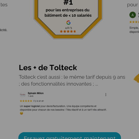
Essayez gratuitement maintenant