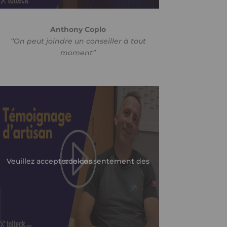
Anthony Coplo
“On peut joindre un conseiller à tout
moment”
Veuillez accepter le consentement des cookies