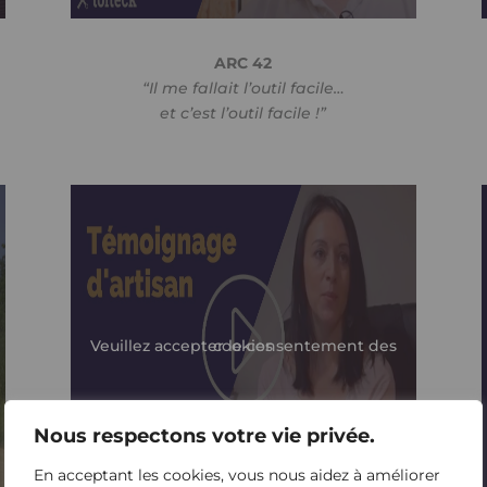
ARC 42
“Il me fallait l’outil facile…
et c’est l’outil facile !”
Veuillez accepter le consentement des cookies
Nous respectons votre vie privée.
En acceptant les cookies, vous nous aidez à améliorer