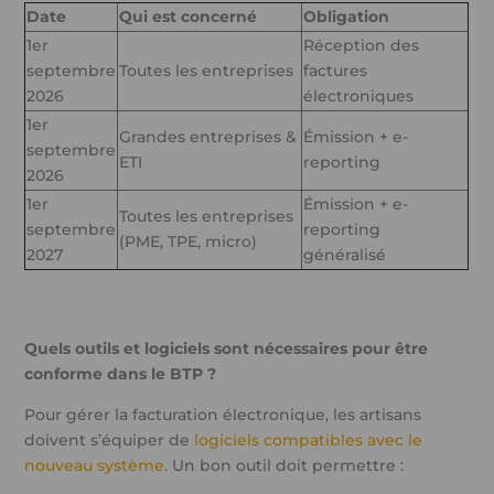
Date
Qui est concerné
Obligation
1er
Réception des
septembre
Toutes les entreprises
factures
2026
électroniques
1er
Grandes entreprises &
Émission + e-
septembre
ETI
reporting
2026
1er
Émission + e-
Toutes les entreprises
septembre
reporting
(PME, TPE, micro)
2027
généralisé
Quels outils et logiciels sont nécessaires pour être
conforme dans le BTP ?
Pour gérer la facturation électronique, les artisans
doivent s’équiper de
logiciels compatibles avec le
nouveau système
. Un bon outil doit permettre :