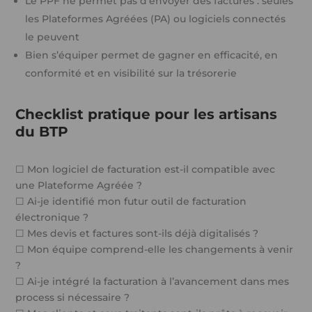
Le PPF ne permet pas d’envoyer des factures : seules
les Plateformes Agréées (PA) ou logiciels connectés
le peuvent
Bien s’équiper permet de gagner en efficacité, en
conformité et en visibilité sur la trésorerie
Checklist pratique pour les artisans
du BTP
☐ Mon logiciel de facturation est-il compatible avec
une Plateforme Agréée ?
☐ Ai-je identifié mon futur outil de facturation
électronique ?
☐ Mes devis et factures sont-ils déjà digitalisés ?
☐ Mon équipe comprend-elle les changements à venir
?
☐ Ai-je intégré la facturation à l’avancement dans mes
process si nécessaire ?