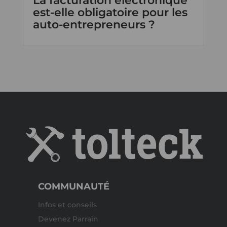
La facturation électronique
est-elle obligatoire pour les
auto-entrepreneurs ?
COMMUNAUTÉ
Infos et conseils
Devenez Parrain