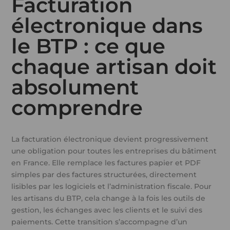
Facturation
électronique dans
le BTP : ce que
chaque artisan doit
absolument
comprendre
La facturation électronique devient progressivement
une obligation pour toutes les entreprises du bâtiment
en France. Elle remplace les factures papier et PDF
simples par des factures structurées, directement
lisibles par les logiciels et l’administration fiscale. Pour
les artisans du BTP, cela change à la fois les outils de
gestion, les échanges avec les clients et le suivi des
paiements. Cette transition s’accompagne d’un