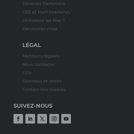
Devenez Partenaire
CEE et MaPrimeRénov’
Utilisateur de Mac ?
Découvrez-nous
LÉGAL
Mentions légales
Nous contacter
CGV
Données et droits
Gestion des cookies
SUIVEZ-NOUS