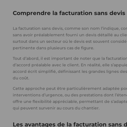
Comprendre la facturation sans devis
La facturation sans devis, comme son nom l’indique, cons
sans avoir préalablement fourni un devis détaillé au cl
surtout dans un secteur où le devis est souvent consid
pertinente dans plusieurs cas de figure.
Tout d’abord, il est important de noter que la facturat
d’accord préalable avec le client. En réalité, elle s’ap
accord écrit simplifié, définissant les grandes lignes de
du coût.
Cette approche peut être particulièrement adaptée pou
interventions d’urgence, ou des prestations dont l’éten
offre une flexibilité appréciable, permettant de s’adap
qui peuvent survenir au cours du chantier.
Les avantages de la facturation sans 