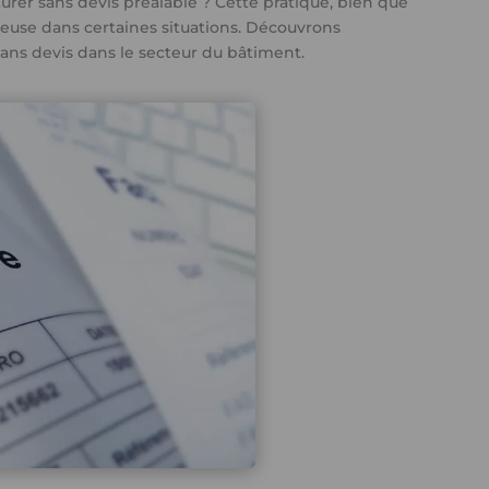
cturer sans devis préalable ? Cette pratique, bien que
euse dans certaines situations. Découvrons
sans devis dans le secteur du bâtiment.