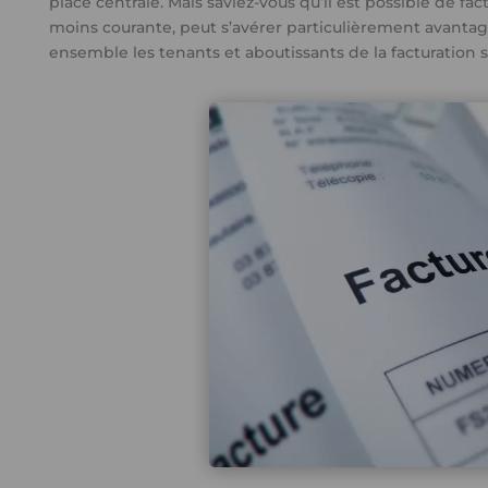
place centrale. Mais saviez-vous qu’il est possible de fa
moins courante, peut s’avérer particulièrement avantag
ensemble les tenants et aboutissants de la facturation 