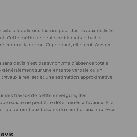
iste à établir une facture pour des travaux réalisés
ient. Cette méthode peut sembler inhabituelle,
éré comme la norme. Cependant, elle peut s’avérer
ion sans devis n’est pas synonyme d’absence totale
puie généralement sur une entente verbale ou un
s travaux à réaliser et une estimation approximative
r des travaux de petite envergure, des
due exacte ne peut être déterminée à l’avance. Elle
ter rapidement aux besoins du client et aux imprévus
devis