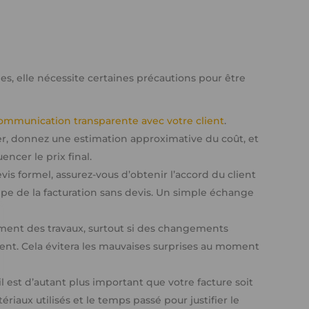
es, elle nécessite certaines précautions pour être
ommunication transparente avec votre client
.
ser, donnez une estimation approximative du coût, et
encer le prix final.
is formel, assurez-vous d’obtenir l’accord du client
cipe de la facturation sans devis. Un simple échange
ement des travaux, surtout si des changements
nnent. Cela évitera les mauvaises surprises au moment
il est d’autant plus important que votre facture soit
atériaux utilisés et le temps passé pour justifier le