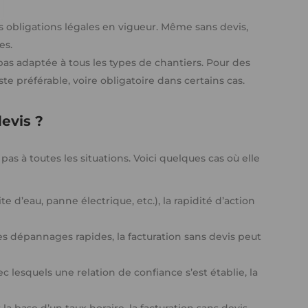
s obligations légales en vigueur. Même sans devis,
es.
 pas adaptée à tous les types de chantiers. Pour des
ste préférable, voire obligatoire dans certains cas.
devis ?
pas à toutes les situations. Voici quelques cas où elle
te d’eau, panne électrique, etc.), la rapidité d’action
s dépannages rapides, la facturation sans devis peut
c lesquels une relation de confiance s’est établie, la