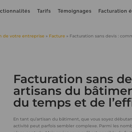
ctionnalités
Tarifs
Témoignages
Facturation 
on de votre entreprise
»
Facture
»
Facturation sans devis : com
Facturation sans de
artisans du bâtime
du temps et de l’eff
En tant qu’artisan du bâtiment, que vous soyez débutan
activité peut parfois sembler complexe. Parmi les nomb