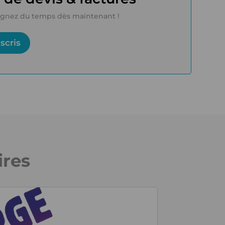
 Gagnez du temps dès maintenant !
scris
ires