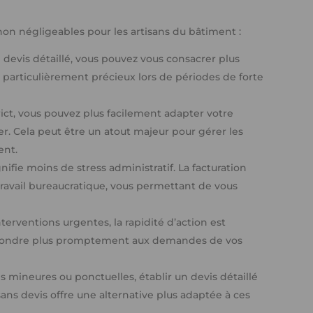
non négligeables pour les artisans du bâtiment :
 devis détaillé, vous pouvez vous consacrer plus
e particulièrement précieux lors de périodes de forte
rict, vous pouvez plus facilement adapter votre
er. Cela peut être un atout majeur pour gérer les
ent.
ifie moins de stress administratif. La facturation
travail bureaucratique, vous permettant de vous
erventions urgentes, la rapidité d’action est
 répondre plus promptement aux demandes de vos
s mineures ou ponctuelles, établir un devis détaillé
ans devis offre une alternative plus adaptée à ces