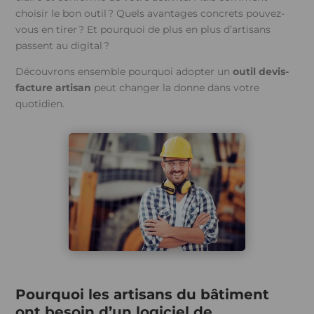
choisir le bon outil ? Quels avantages concrets pouvez-
vous en tirer ? Et pourquoi de plus en plus d’artisans
passent au digital ?
Découvrons ensemble pourquoi adopter un
outil devis-
facture artisan
peut changer la donne dans votre
quotidien.
Pourquoi les artisans du bâtiment
ont besoin d’un logiciel de