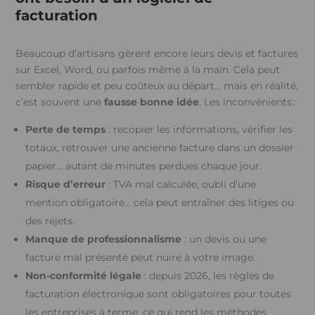
facturation
Beaucoup d’artisans gèrent encore leurs devis et factures
sur Excel, Word, ou parfois même à la main. Cela peut
sembler rapide et peu coûteux au départ… mais en réalité,
c’est souvent une
fausse bonne idée
.
Les inconvénients :
Perte de temps
: recopier les informations, vérifier les
totaux, retrouver une ancienne facture dans un dossier
papier… autant de minutes perdues chaque jour.
Risque d’erreur
: TVA mal calculée, oubli d’une
mention obligatoire… cela peut entraîner des litiges ou
des rejets.
Manque de professionnalisme
: un devis ou une
facture mal présenté peut nuire à votre image.
Non-conformité légale
: depuis 2026, les règles de
facturation électronique sont obligatoires pour toutes
les entreprises à terme, ce qui rend les méthodes