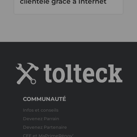
clientèle grâce à Internet
COMMUNAUTÉ
Infos et conseils
Devenez Parrain
Devenez Partenaire
CEE et MaPrimeRénov’