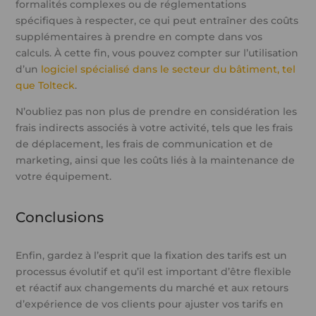
formalités complexes ou de réglementations
spécifiques à respecter, ce qui peut entraîner des coûts
supplémentaires à prendre en compte dans vos
calculs. À cette fin, vous pouvez compter sur l’utilisation
d’un
logiciel spécialisé dans le secteur du bâtiment, tel
que Tolteck
.
N’oubliez pas non plus de prendre en considération les
frais indirects associés à votre activité, tels que les frais
de déplacement, les frais de communication et de
marketing, ainsi que les coûts liés à la maintenance de
votre équipement.
Conclusions
Enfin, gardez à l’esprit que la fixation des tarifs est un
processus évolutif et qu’il est important d’être flexible
et réactif aux changements du marché et aux retours
d’expérience de vos clients pour ajuster vos tarifs en