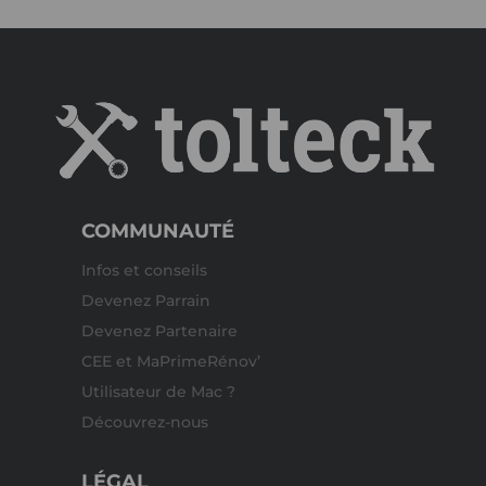
COMMUNAUTÉ
Infos et conseils
Devenez Parrain
Devenez Partenaire
CEE et MaPrimeRénov’
Utilisateur de Mac ?
Découvrez-nous
LÉGAL