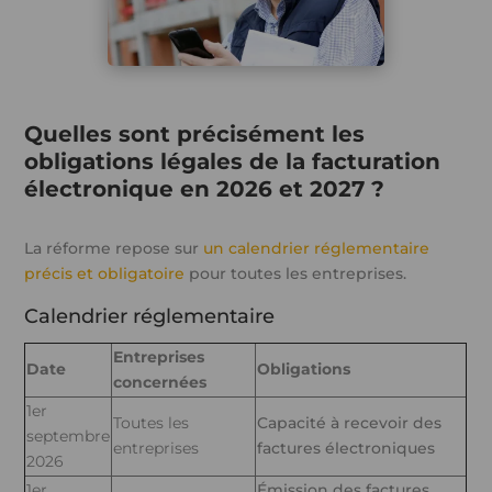
Quelles sont précisément les
obligations légales de la facturation
électronique en 2026 et 2027 ?
La réforme repose sur
un calendrier réglementaire
précis et obligatoire
pour toutes les entreprises.
Calendrier réglementaire
Entreprises
Date
Obligations
concernées
1er
Toutes les
Capacité à recevoir des
septembre
entreprises
factures électroniques
2026
1er
Émission des factures