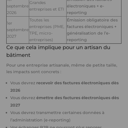
Grandes
septembre
électroniques + e-
entreprises et ETI
2026
reporting
Toutes les
Émission obligatoire des
1er
entreprises (PME,
factures électroniques +
septembre
TPE, micro-
généralisation de l’e-
2027
entreprises)
reporting
Ce que cela implique pour un artisan du
bâtiment
Pour une entreprise artisanale, même de petite taille,
les impacts sont concrets :
Vous devrez
recevoir des factures électroniques dès
2026
Vous devrez
émettre des factures électroniques dès
2027
Vous devrez transmettre certaines données à
l’administration (e-reporting)
Vos échanges B2B ne pourront plus reposer