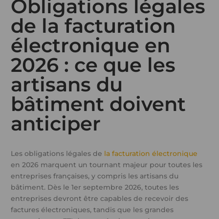
Obligations légales
de la facturation
électronique en
2026 : ce que les
artisans du
bâtiment doivent
anticiper
Les obligations légales de
la facturation électronique
en 2026 marquent un tournant majeur pour toutes les
entreprises françaises, y compris les artisans du
bâtiment. Dès le 1er septembre 2026, toutes les
entreprises devront être capables de recevoir des
factures électroniques, tandis que les grandes